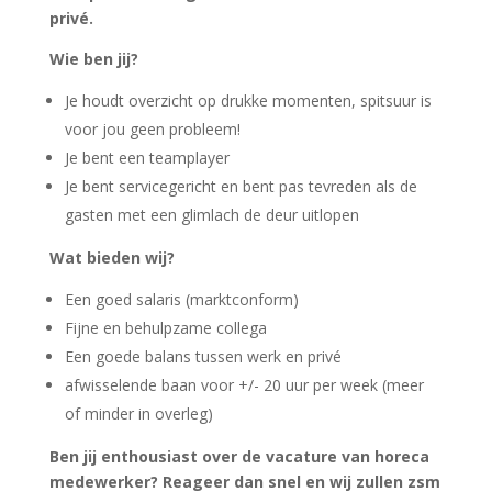
privé.
Wie ben jij?
Je houdt overzicht op drukke momenten, spitsuur is
voor jou geen probleem!
Je bent een teamplayer
Je bent servicegericht en bent pas tevreden als de
gasten met een glimlach de deur uitlopen
Wat bieden wij?
Een goed salaris (marktconform)
Fijne en behulpzame collega
Een goede balans tussen werk en privé
afwisselende baan voor +/- 20 uur per week (meer
of minder in overleg)
Ben jij enthousiast over de vacature van horeca
medewerker? Reageer dan snel en wij zullen zsm