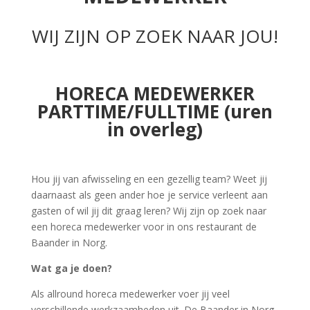
WIJ ZIJN OP ZOEK NAAR JOU!
HORECA MEDEWERKER
PARTTIME/FULLTIME (uren
in overleg)
Hou jij van afwisseling en een gezellig team? Weet jij
daarnaast als geen ander hoe je service verleent aan
gasten of wil jij dit graag leren? Wij zijn op zoek naar
een horeca medewerker voor in ons restaurant de
Baander in Norg.
Wat ga je doen?
Als allround horeca medewerker voer jij veel
verschillende werkzaamheden uit. De Baander in Norg