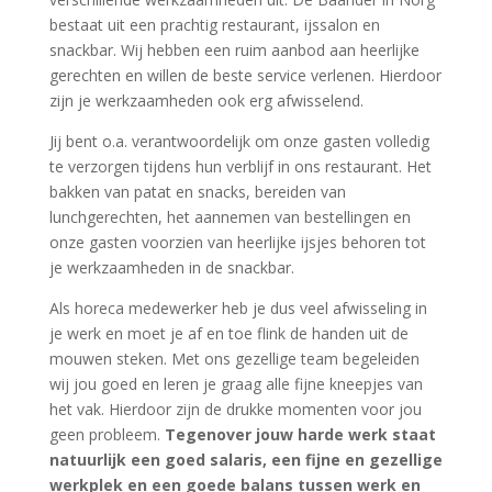
bestaat uit een prachtig restaurant, ijssalon en
snackbar. Wij hebben een ruim aanbod aan heerlijke
gerechten en willen de beste service verlenen. Hierdoor
zijn je werkzaamheden ook erg afwisselend.
Jij bent o.a. verantwoordelijk om onze gasten volledig
te verzorgen tijdens hun verblijf in ons restaurant. Het
bakken van patat en snacks, bereiden van
lunchgerechten, het aannemen van bestellingen en
onze gasten voorzien van heerlijke ijsjes behoren tot
je werkzaamheden in de snackbar.
Als horeca medewerker heb je dus veel afwisseling in
je werk en moet je af en toe flink de handen uit de
mouwen steken. Met ons gezellige team begeleiden
wij jou goed en leren je graag alle fijne kneepjes van
het vak. Hierdoor zijn de drukke momenten voor jou
geen probleem.
Tegenover jouw harde werk staat
natuurlijk een goed salaris, een fijne en gezellige
werkplek en een goede balans tussen werk en