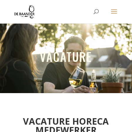
VACATURE
VACATURE HORECA
MEDEWERKER